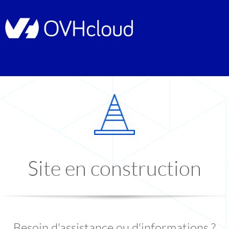
Site en construction
Besoin d'assistance ou d'informations ?